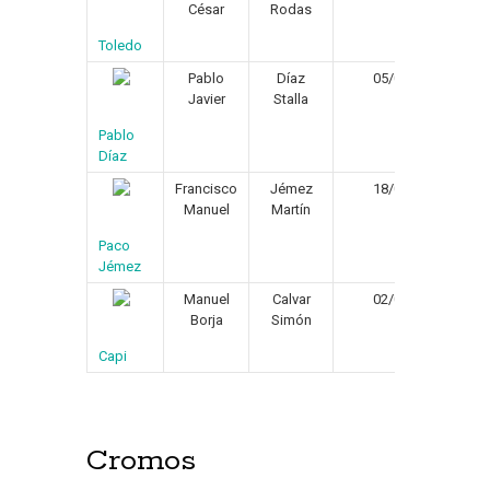
César
Rodas
Toledo
Pablo
Díaz
05/08/1971
Javier
Stalla
Pablo
Díaz
Francisco
Jémez
18/04/1970
Manuel
Martín
Paco
Jémez
Manuel
Calvar
02/04/1981
Borja
Simón
Capi
Cromos