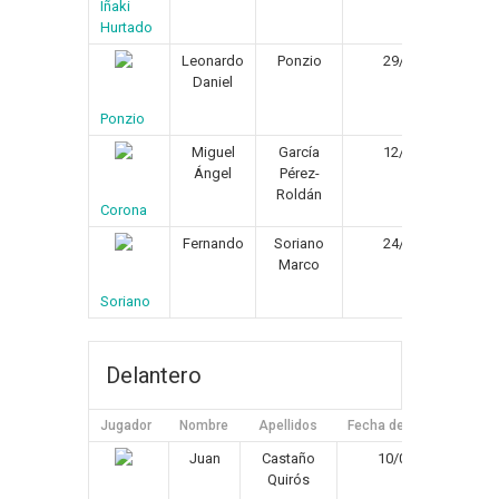
Iñaki
Hurtado
Leonardo
Ponzio
29/01/1982
Daniel
Ponzio
Miguel
García
12/02/1981
Ángel
Pérez-
Roldán
Corona
Fernando
Soriano
24/09/1979
Marco
Soriano
Delantero
Jugador
Nombre
Apellidos
Fecha de Nacimiento
Juan
Castaño
10/04/1971
Quirós