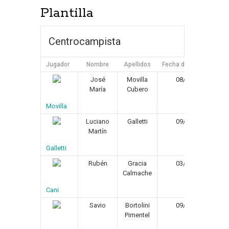
Plantilla
Centrocampista
Jugador
Nombre
Apellidos
Fecha de Nacimiento
José
Movilla
08/02/1975
María
Cubero
Movilla
Luciano
Galletti
09/04/1980
Martín
Galletti
Rubén
Gracia
03/08/1981
Calmache
Cani
Savio
Bortolini
09/01/1974
Pimentel