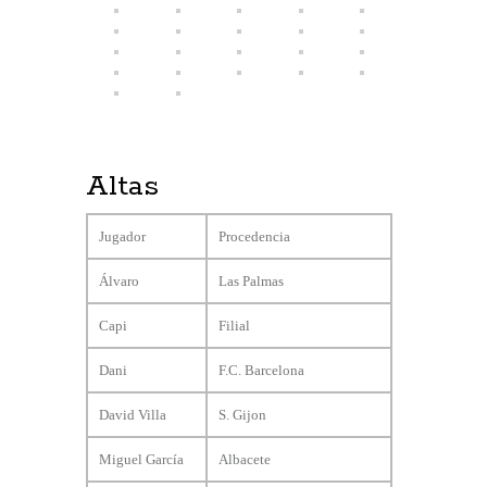
Altas
Jugador
Procedencia
Álvaro
Las Palmas
Capi
Filial
Dani
F.C. Barcelona
David Villa
S. Gijon
Miguel García
Albacete