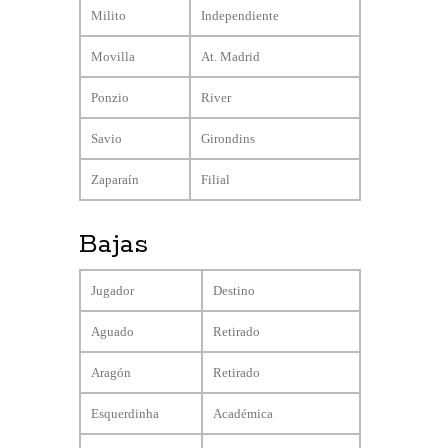
Milito
Independiente
Movilla
At. Madrid
Ponzio
River
Savio
Girondins
Zaparaín
Filial
Bajas
Jugador
Destino
Aguado
Retirado
Aragón
Retirado
Esquerdinha
Académica