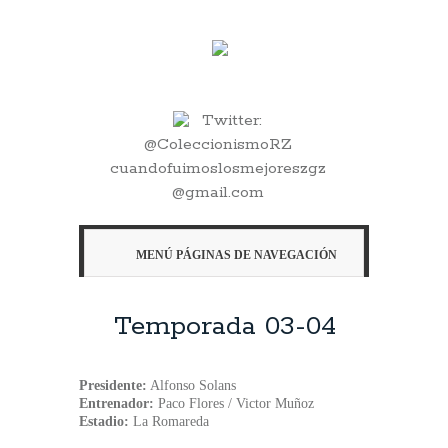
Twitter:
@ColeccionismoRZ
cuandofuimoslosmejoreszgz
@gmail.com
MENÚ PÁGINAS DE NAVEGACIÓN
Temporada 03-04
Presidente:
Alfonso Solans
Entrenador:
Paco Flores / Victor Muñoz
Estadio:
La Romareda