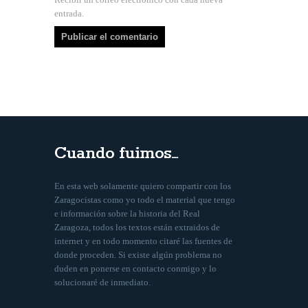
entrada.
Cuando fuimos…
En esta web solamente quiero compartir con los
Zaragocistas como yo todo el material que tengo
e información sobre la historia del Real
Zaragoza, todos los textos están extraidos de
internet y en todo momento citaré las fuentes de
donde proceden. Si existe algún problema no
duden en ponerse en contacto conmigo y lo
solucionaré de inmediato.