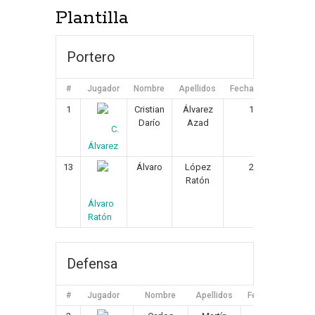
Plantilla
Portero
#
Jugador
Nombre
Apellidos
Fecha de Nacimiento
1
Cristian
Álvarez
13/11/1985
Darío
Azad
C.
Álvarez
13
Álvaro
López
29/01/1993
Ratón
Álvaro
Ratón
Defensa
#
Jugador
Nombre
Apellidos
Fecha de Nacimi