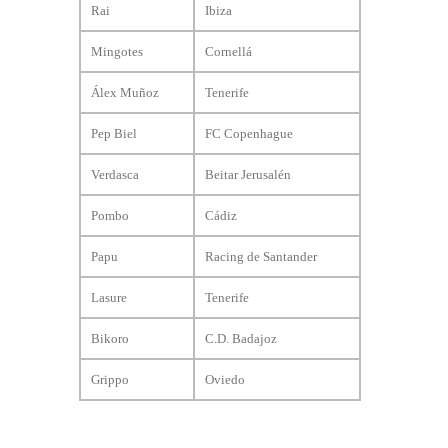
Rai
Ibiza
Mingotes
Cornellá
Álex Muñoz
Tenerife
Pep Biel
FC Copenhague
Verdasca
Beitar Jerusalén
Pombo
Cádiz
Papu
Racing de Santander
Lasure
Tenerife
Bikoro
C.D. Badajoz
Grippo
Oviedo