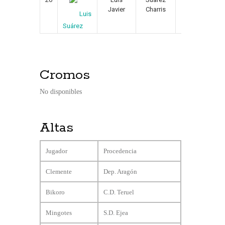
Javier
Charris
Luis
Suárez
Cromos
No disponibles
Altas
Jugador
Procedencia
Clemente
Dep. Aragón
Bikoro
C.D. Teruel
Mingotes
S.D. Ejea