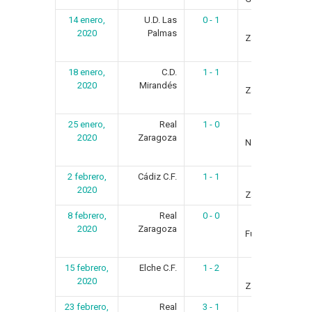
14 enero,
U.D. Las
0 - 1
Real
2020
Palmas
Zaragoza
18 enero,
C.D.
1 - 1
Real
2020
Mirandés
Zaragoza
25 enero,
Real
1 - 0
C.D.
2020
Zaragoza
Numancia
2 febrero,
Cádiz C.F.
1 - 1
Real
2020
Zaragoza
8 febrero,
Real
0 - 0
C.F.
2020
Zaragoza
Fuenlabrada
15 febrero,
Elche C.F.
1 - 2
Real
2020
Zaragoza
23 febrero,
Real
3 - 1
Dep.