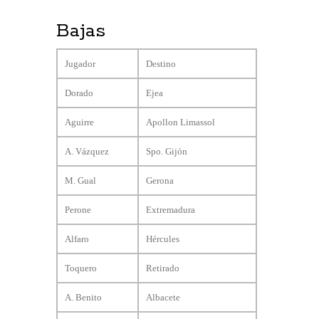
Bajas
Jugador
Destino
Dorado
Ejea
Aguirre
Apollon Limassol
A. Vázquez
Spo. Gijón
M. Gual
Gerona
Perone
Extremadura
Alfaro
Hércules
Toquero
Retirado
A. Benito
Albacete