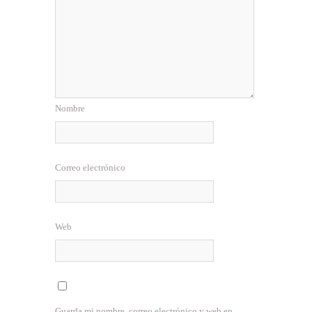
Nombre
Correo electrónico
Web
Guarda mi nombre, correo electrónico y web en