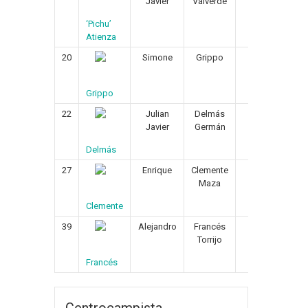
Javier
Valverde
‘Pichu’
Atienza
20
Simone
Grippo
12/12/1988
Grippo
22
Julian
Delmás
20/04/1995
Javier
Germán
Delmás
27
Enrique
Clemente
04/03/1999
Maza
Clemente
39
Alejandro
Francés
01/08/2002
Torrijo
Francés