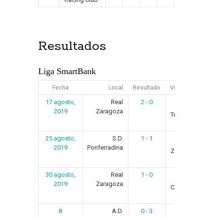
Resultados
Liga SmartBank
Fecha
Local
Resultado
Visitante
17 agosto,
Real
2 - 0
C.D.
2019
Zaragoza
Tenerife
25 agosto,
S.D.
1 - 1
Real
2019
Ponferradina
Zaragoza
30 agosto,
Real
1 - 0
Elche
2019
Zaragoza
C.F.
8
A.D.
0 - 3
Real