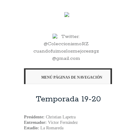
Twitter:
@ColeccionismoRZ
cuandofuimoslosmejoreszgz
@gmail.com
MENÚ PÁGINAS DE NAVEGACIÓN
Temporada 19-20
Presidente:
Christian Lapetra
Entrenador:
Víctor Fernández
Estadio:
La Romareda