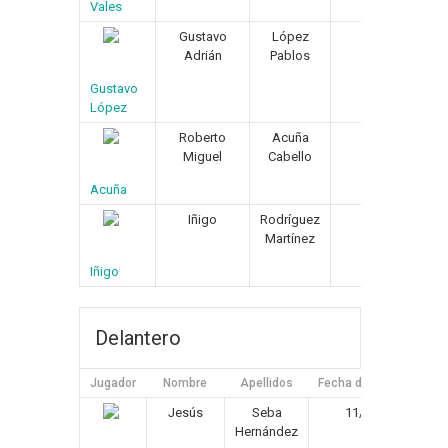
Vales
Gustavo
López
13/04/1973
Adrián
Pablos
Gustavo
López
Roberto
Acuña
25/03/1972
Miguel
Cabello
Acuña
Iñigo
Rodríguez
18/08/1975
Martínez
Iñigo
Delantero
Jugador
Nombre
Apellidos
Fecha de Nacimiento
Jesús
Seba
11/04/1974
Hernández