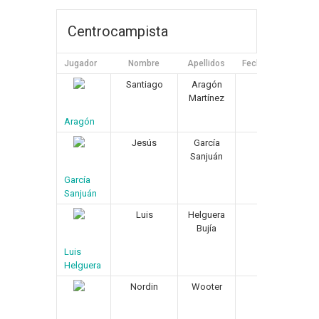
Centrocampista
Jugador
Nombre
Apellidos
Fecha de Nacimien
Santiago
Aragón
03/04/1968
Martínez
Aragón
Jesús
García
22/08/1971
Sanjuán
García
Sanjuán
Luis
Helguera
09/06/1976
Bujía
Luis
Helguera
Nordin
Wooter
24/08/1976