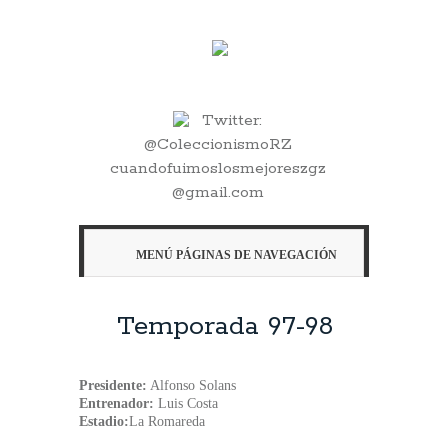
Twitter:
@ColeccionismoRZ
cuandofuimoslosmejoreszgz
@gmail.com
MENÚ PÁGINAS DE NAVEGACIÓN
Temporada 97-98
Presidente:
Alfonso Solans
Entrenador:
Luis Costa
Estadio:
La Romareda