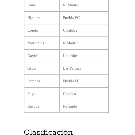
Dani
R. Madrid
Higuera
Puebla FC
Loreto
Cordoba
Morientes
R.Madrid
Nayim
Logroñes
Óscar
Las Palmas
Pardeza
Puebla FC
Poyet
Chelsea
Quique
Retirado
Clasificación