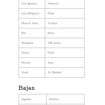
José Ignacio
Valencia
Luis Helguera
Filial
Marcos Vales
S.Gijon
Pier
Betis
Sündgren
AIK Solna
Torres
Filial
Wooter
Ajax
Yordi
At. Madrid
Bajas
Jugador
Destino