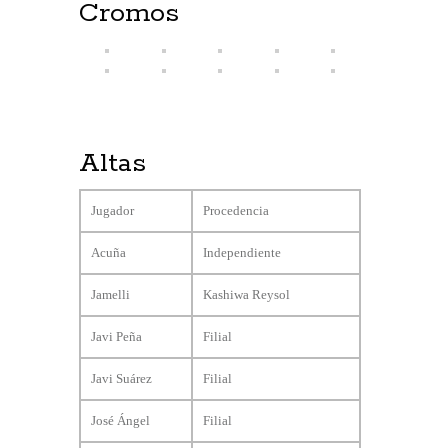
Cromos
Altas
Jugador
Procedencia
Acuña
Independiente
Jamelli
Kashiwa Reysol
Javi Peña
Filial
Javi Suárez
Filial
José Ángel
Filial