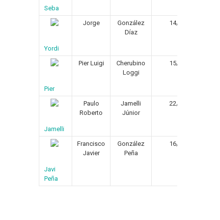
Seba
Jorge
González
14/09/1974
Díaz
Yordi
Pier Luigi
Cherubino
15/10/1971
Loggi
Pier
Paulo
Jamelli
22/07/1974
Roberto
Júnior
Jamelli
Francisco
González
16/09/1972
Javier
Peña
Javi
Peña