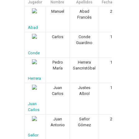
Jugador
Nombre
Apellidos
Fecha de Nacimiento
Manuel
Abad
24/08/1960
Francés
Abad
Carlos
Conde
16/09/1961
Guardino
Conde
Pedro
Herrera
17/07/1959
María
Sancristóbal
Herrera
Juan
Justes
18/08/1962
Carlos
Albiol
Juan
Carlos
Juan
Señor
26/08/1958
Antonio
Gómez
Señor