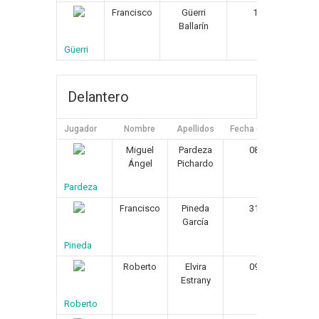
Francisco
Güerri
13/04/1959
Ballarín
Güerri
Delantero
Jugador
Nombre
Apellidos
Fecha de Nacimiento
Miguel
Pardeza
08/02/1965
Ángel
Pichardo
Pardeza
Francisco
Pineda
31/01/1959
García
Pineda
Roberto
Elvira
09/05/1963
Estrany
Roberto