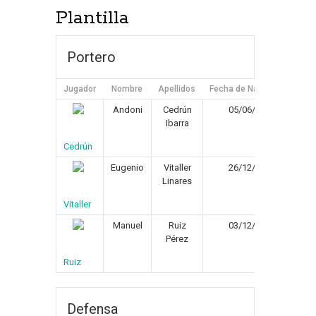
Plantilla
Portero
Jugador
Nombre
Apellidos
Fecha de Nacimiento
P
Andoni
Cedrún
05/06/1960
0
Ibarra
Cedrún
Eugenio
Vitaller
26/12/1958
0
Linares
Vitaller
Manuel
Ruiz
03/12/1962
0
Pérez
Ruiz
Defensa