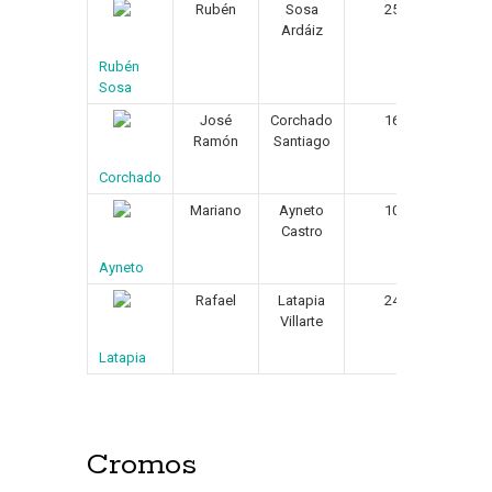
Rubén
Sosa
25/04/1966
Ardáiz
Rubén
Sosa
José
Corchado
16/11/1957
Ramón
Santiago
Corchado
Mariano
Ayneto
10/03/1962
Castro
Ayneto
Rafael
Latapia
24/10/1962
Villarte
Latapia
Cromos