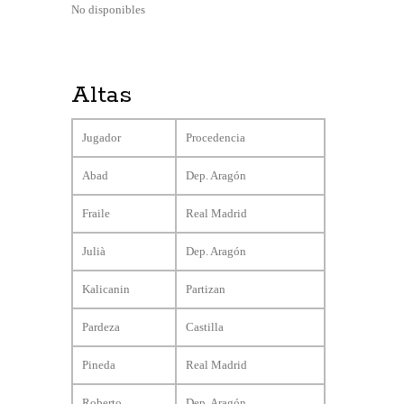
No disponibles
Altas
Jugador
Procedencia
Abad
Dep. Aragón
Fraile
Real Madrid
Julià
Dep. Aragón
Kalicanin
Partizan
Pardeza
Castilla
Pineda
Real Madrid
Roberto
Dep. Aragón