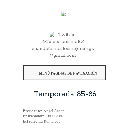
Twitter:
@ColeccionismoRZ
cuandofuimoslosmejoreszgz
@gmail.com
MENÚ PÁGINAS DE NAVEGACIÓN
Temporada 85-86
Presidente:
Ángel Aznar
Entrenador:
Luis Costa
Estadio:
La Romareda