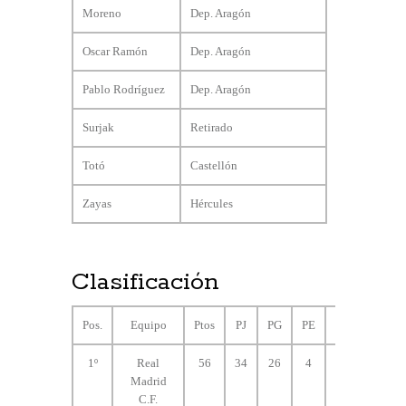
Moreno
Dep. Aragón
Oscar Ramón
Dep. Aragón
Pablo Rodríguez
Dep. Aragón
Surjak
Retirado
Totó
Castellón
Zayas
Hércules
Clasificación
Pos.
Equipo
Ptos
PJ
PG
PE
PP
GF
1º
Real
56
34
26
4
4
83
Madrid
C.F.