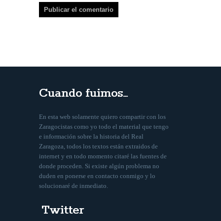
Cuando fuimos…
En esta web solamente quiero compartir con los
Zaragocistas como yo todo el material que tengo
e información sobre la historia del Real
Zaragoza, todos los textos están extraidos de
internet y en todo momento citaré las fuentes de
donde proceden. Si existe algún problema no
duden en ponerse en contacto conmigo y lo
solucionaré de inmediato.
Twitter