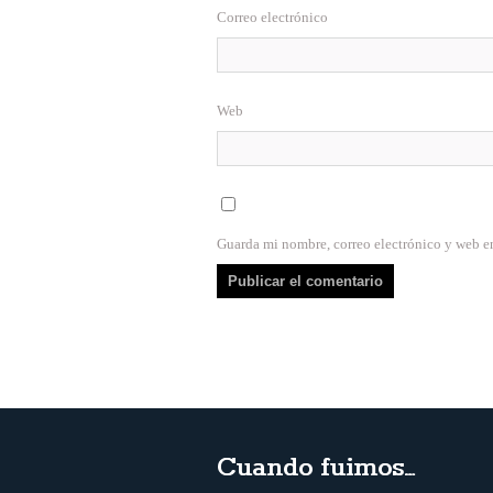
Correo electrónico
Web
Guarda mi nombre, correo electrónico y web e
Cuando fuimos…