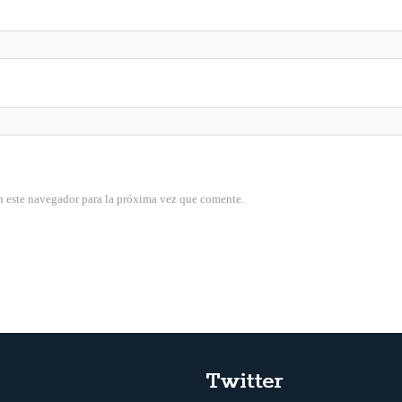
n este navegador para la próxima vez que comente.
Twitter