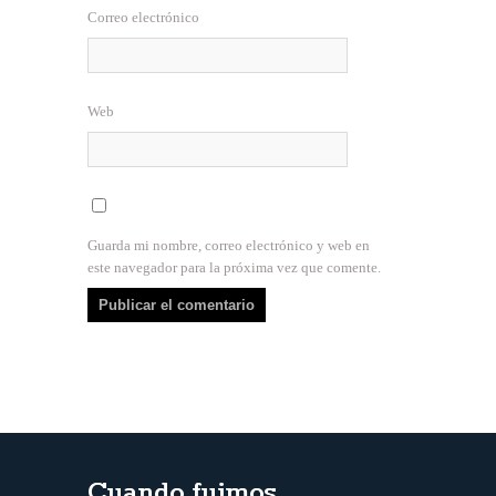
Correo electrónico
Web
Guarda mi nombre, correo electrónico y web en
este navegador para la próxima vez que comente.
Cuando fuimos…