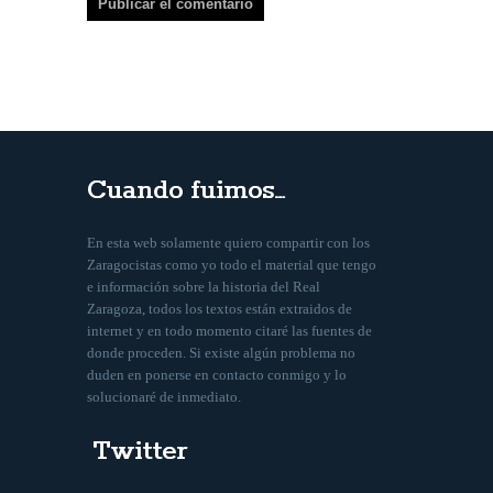
Cuando fuimos…
En esta web solamente quiero compartir con los
Zaragocistas como yo todo el material que tengo
e información sobre la historia del Real
Zaragoza, todos los textos están extraidos de
internet y en todo momento citaré las fuentes de
donde proceden. Si existe algún problema no
duden en ponerse en contacto conmigo y lo
solucionaré de inmediato.
Twitter