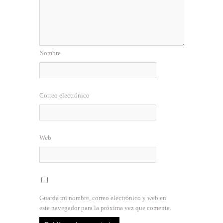
Nombre
Correo electrónico
Web
Guarda mi nombre, correo electrónico y web en
este navegador para la próxima vez que comente.