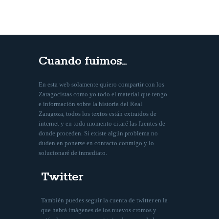
Cuando fuimos…
En esta web solamente quiero compartir con los
Zaragocistas como yo todo el material que tengo
e información sobre la historia del Real
Zaragoza, todos los textos están extraidos de
internet y en todo momento citaré las fuentes de
donde proceden. Si existe algún problema no
duden en ponerse en contacto conmigo y lo
solucionaré de inmediato.
Twitter
También puedes seguir la cuenta de twitter en la
que habrá imágenes de los nuevos cromos y