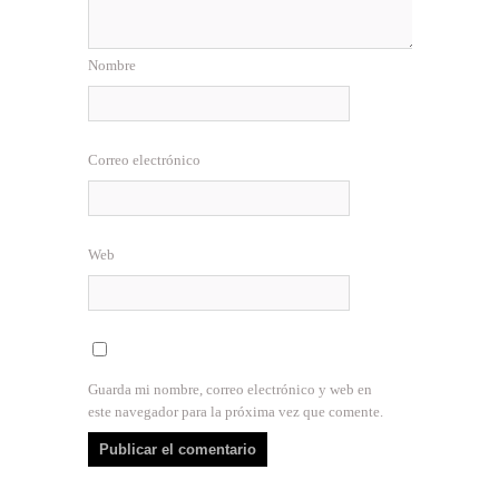
Nombre
Correo electrónico
Web
Guarda mi nombre, correo electrónico y web en
este navegador para la próxima vez que comente.