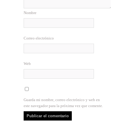
Nombre
Correo electrónico
Web
Guarda mi nombre, correo electrónico y web en
este navegador para la próxima vez que comente.