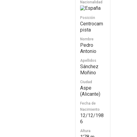
Nacionalidad
España
Posición
Centrocam
pista
Nombre
Pedro
Antonio
Apellidos
Sánchez
Moñino
Ciudad
Aspe
(Alicante)
Fecha de
Nacimiento
12/12/198
6
Altura
1'78 m