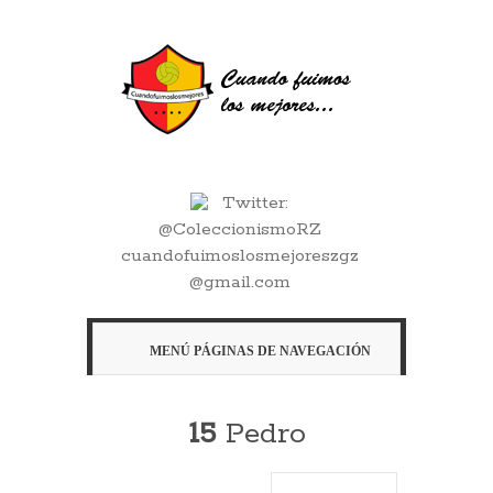
Twitter:
@ColeccionismoRZ
cuandofuimoslosmejoreszgz
@gmail.com
MENÚ PÁGINAS DE NAVEGACIÓN
15
Pedro