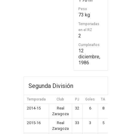
Peso
73 kg
Temporadas
en el RZ
2
Cumpleaños
12
diciembre,
1986
Segunda División
Temporada
Club
PJ
Goles
TA
TR
2014-15
Real
32
6
8
1
Zaragoza
2015-16
Real
33
3
5
1
Zaragoza