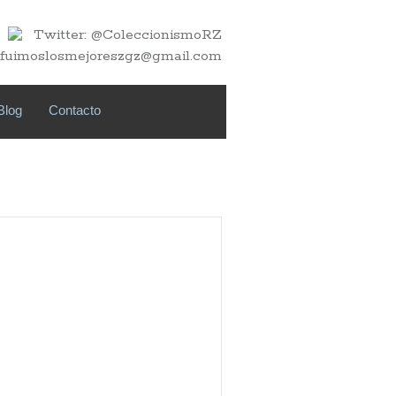
Twitter: @ColeccionismoRZ
fuimoslosmejoreszgz@gmail.com
Blog
Contacto