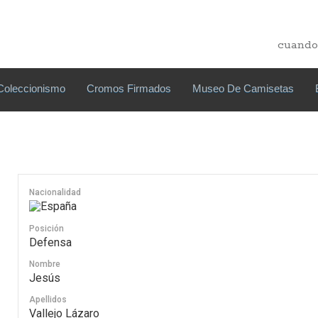
cuando
Coleccionismo
Cromos Firmados
Museo De Camisetas
Nacionalidad
España
Posición
Defensa
Nombre
Jesús
Apellidos
Vallejo Lázaro