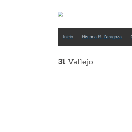
Inicio
Historia R. Zaragoza
31
Vallejo